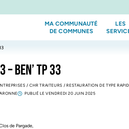
MA COMMUNAUTÉ
LES
DE COMMUNES
SERVIC
33
3 – BEN’ TP 33
ENTREPRISES
/
CHR TRAITEURS
/
RESTAURATION DE TYPE RAPI
GARONNE
PUBLIÉ LE
VENDREDI 20 JUIN 2025
Clos de Pargade,