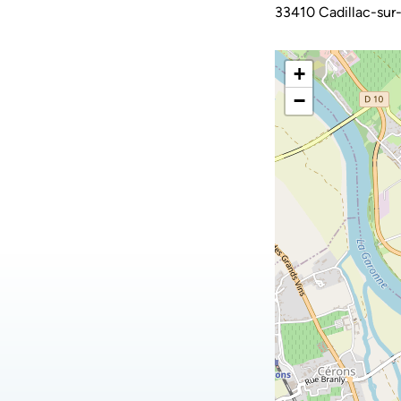
33410 Cadillac-sur
+
−