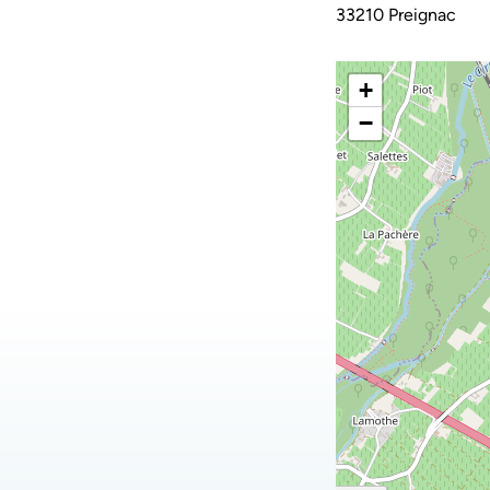
33210 Preignac
+
−