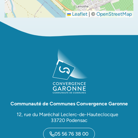
Leaflet
|
©
OpenStreetMap
Communauté de Communes Convergence Garonne
12, rue du Maréchal Leclerc-de-Hauteclocque
33720 Podensac
05 56 76 38 00