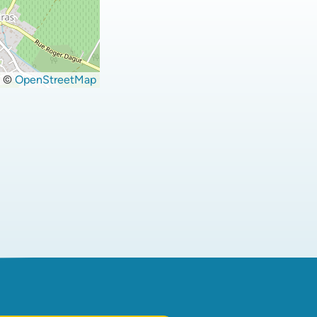
©
OpenStreetMap