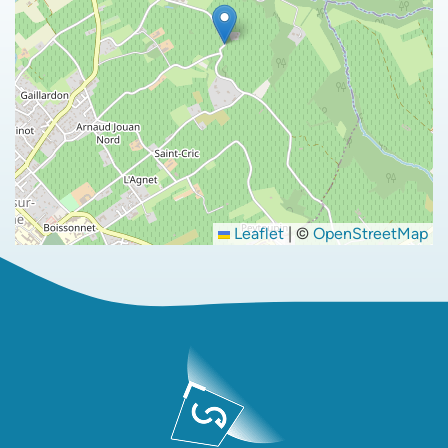
Leaflet
|
©
OpenStreetMap