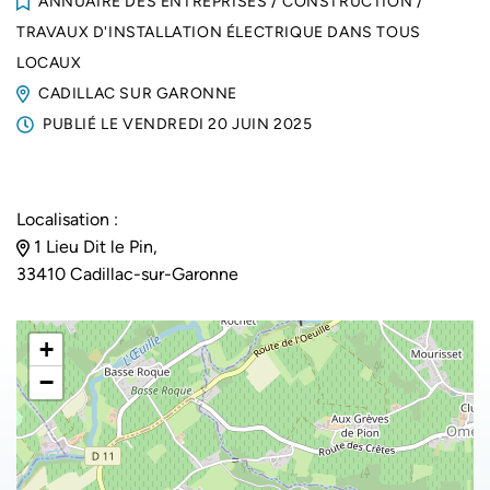
ANNUAIRE DES ENTREPRISES
/
CONSTRUCTION
/
TRAVAUX D'INSTALLATION ÉLECTRIQUE DANS TOUS
LOCAUX
CADILLAC SUR GARONNE
PUBLIÉ LE
VENDREDI 20 JUIN 2025
Localisation :
1 Lieu Dit le Pin,
33410 Cadillac-sur-Garonne
+
−