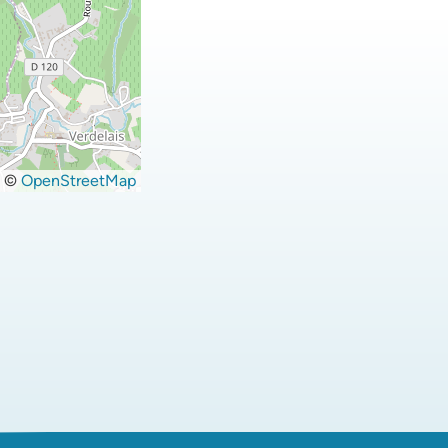
©
OpenStreetMap