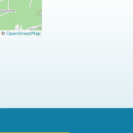
©
OpenStreetMap