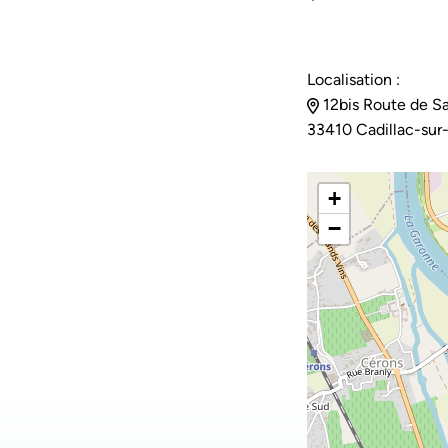
Localisation :
12bis Route de Sa
33410 Cadillac-sur
+
−