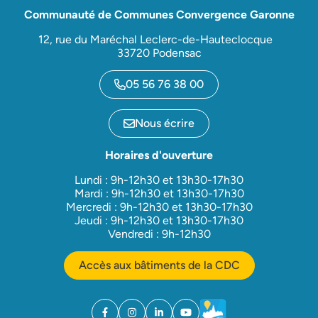
Communauté de Communes Convergence Garonne
12, rue du Maréchal Leclerc-de-Hauteclocque
33720 Podensac
05 56 76 38 00
Nous écrire
Horaires d'ouverture
Lundi : 9h-12h30 et 13h30-17h30
Mardi : 9h-12h30 et 13h30-17h30
Mercredi : 9h-12h30 et 13h30-17h30
Jeudi : 9h-12h30 et 13h30-17h30
Vendredi : 9h-12h30
Accès aux bâtiments de la CDC