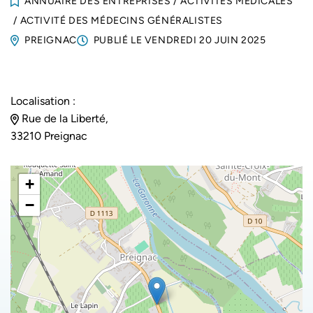
ANNUAIRE DES ENTREPRISES
/
ACTIVITÉS MÉDICALES
/
ACTIVITÉ DES MÉDECINS GÉNÉRALISTES
PREIGNAC
PUBLIÉ LE
VENDREDI 20 JUIN 2025
Localisation :
Rue de la Liberté,
33210 Preignac
+
−