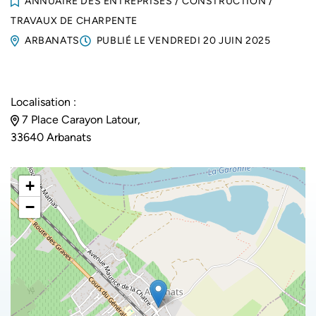
ANNUAIRE DES ENTREPRISES
/
CONSTRUCTION
/
TRAVAUX DE CHARPENTE
ARBANATS
PUBLIÉ LE
VENDREDI 20 JUIN 2025
Localisation :
7 Place Carayon Latour,
33640 Arbanats
+
−