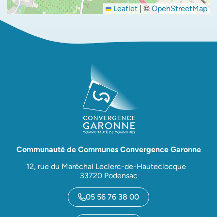
Leaflet
|
©
OpenStreetMap
Communauté de Communes Convergence Garonne
12, rue du Maréchal Leclerc-de-Hauteclocque
33720 Podensac
05 56 76 38 00