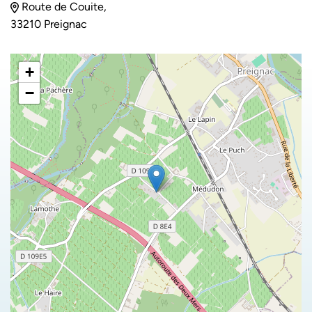
Route de Couite,
33210 Preignac
+
−