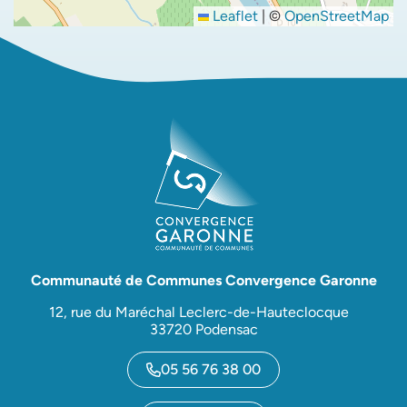
Leaflet
|
©
OpenStreetMap
Communauté de Communes Convergence Garonne
12, rue du Maréchal Leclerc-de-Hauteclocque
33720 Podensac
05 56 76 38 00