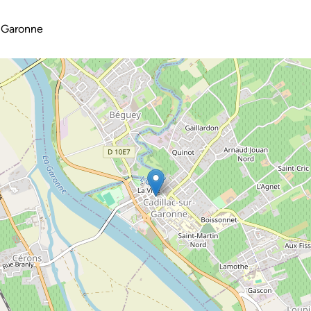
-Garonne