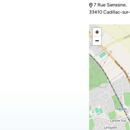
7 Rue Sarrasine,
33410 Cadillac-sur
+
−