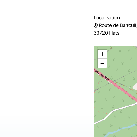
Localisation :
Route de Barrouil
33720 Illats
+
−