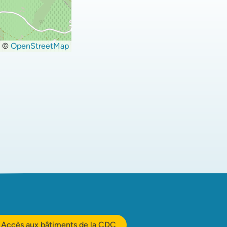
©
OpenStreetMap
Accès aux bâtiments de la CDC