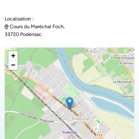
Localisation :
Cours du Maréchal Foch,
33720 Podensac
+
−