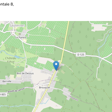
tale 8,