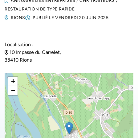
ANNUAIRE DES ENTREPRISES
/
CHR TRAITEURS
/
RESTAURATION DE TYPE RAPIDE
RIONS
PUBLIÉ LE
VENDREDI 20 JUIN 2025
Localisation :
10 Impasse du Carrelet,
33410 Rions
+
−