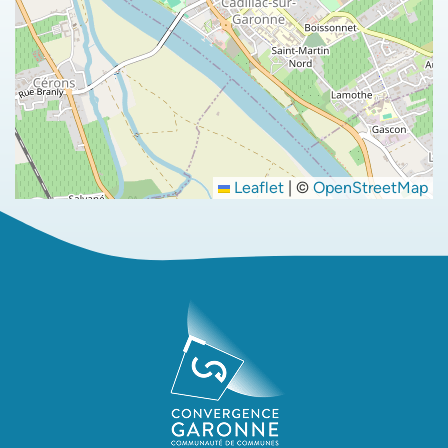
Leaflet
|
©
OpenStreetMap