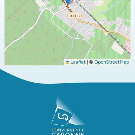
Leaflet
|
©
OpenStreetMap