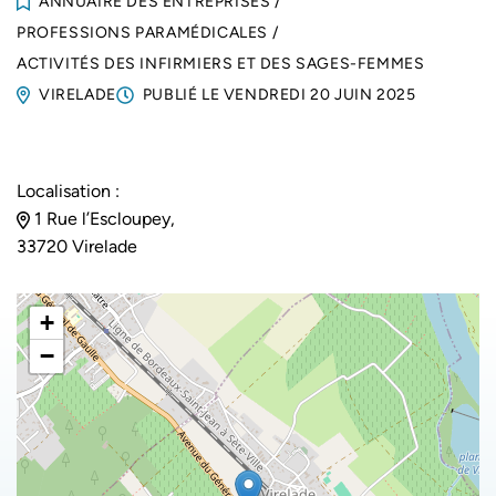
ANNUAIRE DES ENTREPRISES
/
PROFESSIONS PARAMÉDICALES
/
ACTIVITÉS DES INFIRMIERS ET DES SAGES-FEMMES
VIRELADE
PUBLIÉ LE
VENDREDI 20 JUIN 2025
Localisation :
1 Rue l’Escloupey,
33720 Virelade
+
−