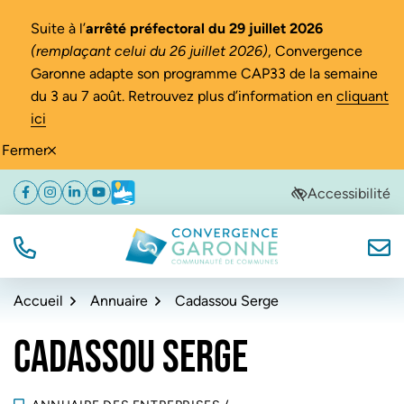
Gestion des traceurs
Suite à l’
arrêté préfectoral du 29 juillet 2026
(remplaçant celui du 26 juillet 2026)
, Convergence
Garonne adapte son programme CAP33 de la semaine
du 3 au 7 août. Retrouvez plus d’information en
cliquant
ici
Fermer
Aller
Aller
Aller
Accessibilité
Facebook
(ouverture dans un nouvel onglet)
Instagram
(ouverture dans un nouvel onglet)
Linkedin
(ouverture dans un nouvel onglet)
YouTube
(ouverture dans un nouvel onglet)
Météo
(ouverture dans un nouvel onglet)
à
au
au
la
contenu
pied
navigation
de
TÉL.
NOUS
Convergence Garonne
page
Accueil
Annuaire
Cadassou Serge
CADASSOU SERGE