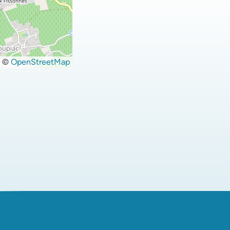
©
OpenStreetMap