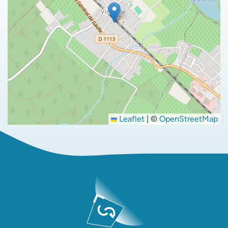
Leaflet
|
©
OpenStreetMap