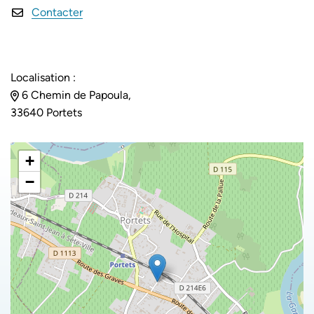
Contacter
Localisation :
6 Chemin de Papoula,
33640 Portets
+
−