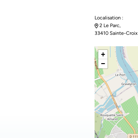
Localisation :
2 Le Parc,
33410 Sainte-Croi
+
−