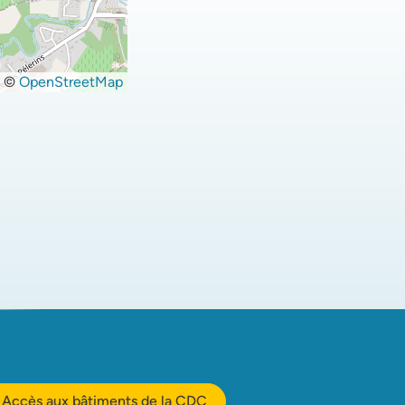
©
OpenStreetMap
Accès aux bâtiments de la CDC