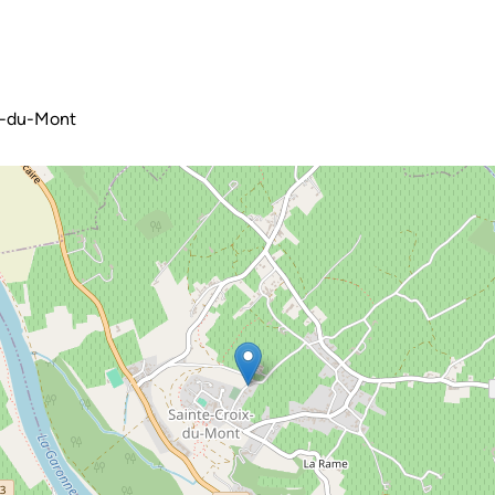
x-du-Mont