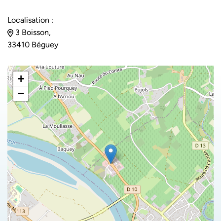
Localisation :
3 Boisson,
33410 Béguey
+
−