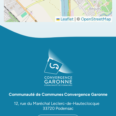
Leaflet
|
©
OpenStreetMap
Communauté de Communes Convergence Garonne
12, rue du Maréchal Leclerc-de-Hauteclocque
33720 Podensac