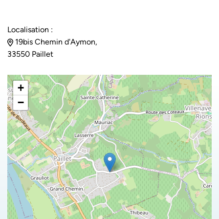
Localisation :
19bis Chemin d'Aymon,
33550 Paillet
+
−