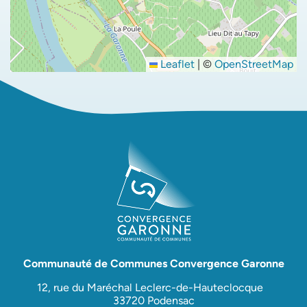
Leaflet
|
©
OpenStreetMap
Communauté de Communes Convergence Garonne
12, rue du Maréchal Leclerc-de-Hauteclocque
33720 Podensac