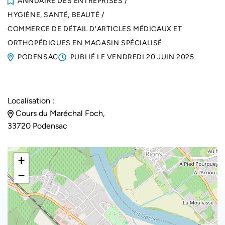
ANNUAIRE DES ENTREPRISES
/
HYGIÈNE, SANTÉ, BEAUTÉ
/
COMMERCE DE DÉTAIL D'ARTICLES MÉDICAUX ET
ORTHOPÉDIQUES EN MAGASIN SPÉCIALISÉ
PODENSAC
PUBLIÉ LE
VENDREDI 20 JUIN 2025
Localisation :
Cours du Maréchal Foch,
33720 Podensac
+
−