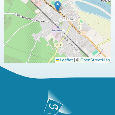
Leaflet
|
©
OpenStreetMap