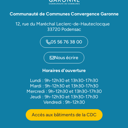
Communauté de Communes Convergence Garonne
12, rue du Maréchal Leclerc-de-Hauteclocque
33720 Podensac
05 56 76 38 00
Nous écrire
Horaires d'ouverture
Lundi : 9h-12h30 et 13h30-17h30
Mardi : 9h-12h30 et 13h30-17h30
Mercredi : 9h-12h30 et 13h30-17h30
Jeudi : 9h-12h30 et 13h30-17h30
Vendredi : 9h-12h30
Accès aux bâtiments de la CDC