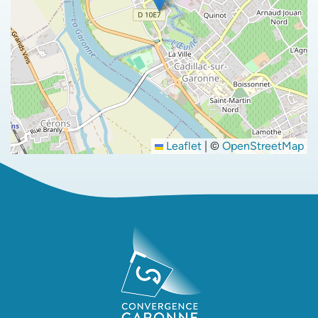
Leaflet
|
©
OpenStreetMap