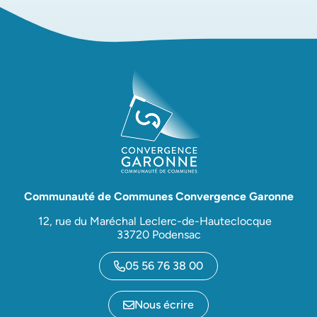
Communauté de Communes Convergence Garonne
12, rue du Maréchal Leclerc-de-Hauteclocque
33720 Podensac
05 56 76 38 00
Nous écrire