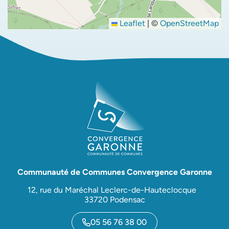
Leaflet
|
©
OpenStreetMap
Communauté de Communes Convergence Garonne
12, rue du Maréchal Leclerc-de-Hauteclocque
33720 Podensac
05 56 76 38 00