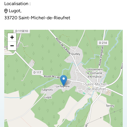
Localisation :
Lugot,
33720 Saint-Michel-de-Rieufret
+
−