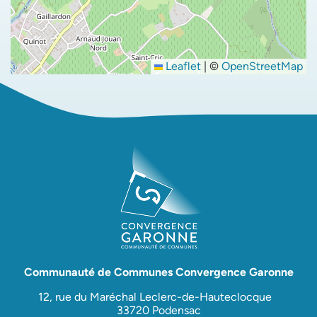
Leaflet
|
©
OpenStreetMap
Communauté de Communes Convergence Garonne
12, rue du Maréchal Leclerc-de-Hauteclocque
33720 Podensac