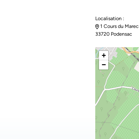
Localisation :
1 Cours du Marech
33720 Podensac
+
−