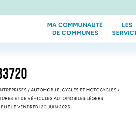
MA COMMUNAUTÉ
LES
DE COMMUNES
SERVIC
 33720
ENTREPRISES
/
AUTOMOBILE, CYCLES ET MOTOCYCLES
/
URES ET DE VÉHICULES AUTOMOBILES LÉGERS
UBLIÉ LE
VENDREDI 20 JUIN 2025