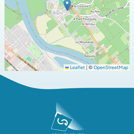
Leaflet
|
©
OpenStreetMap