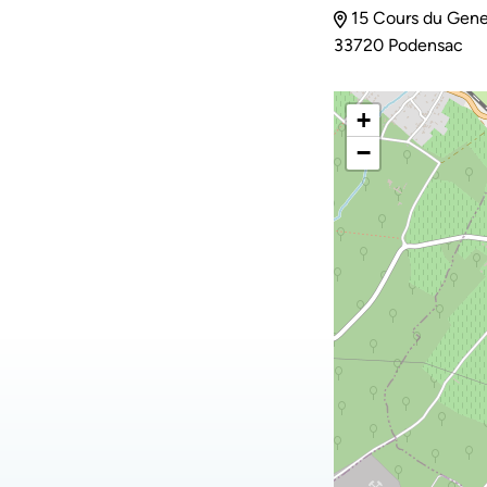
15 Cours du Gener
33720 Podensac
+
−