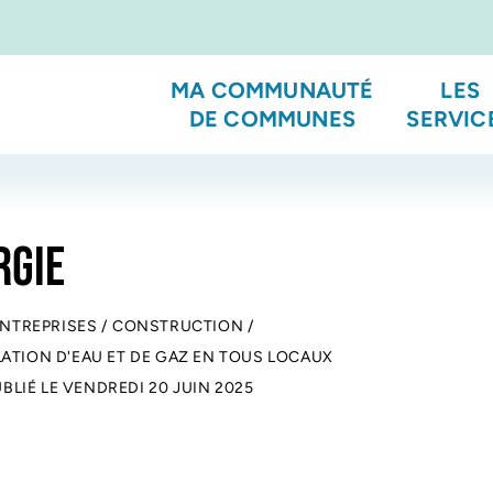
MA COMMUNAUTÉ
LES
DE COMMUNES
SERVIC
RGIE
ENTREPRISES
/
CONSTRUCTION
/
LATION D'EAU ET DE GAZ EN TOUS LOCAUX
UBLIÉ LE
VENDREDI 20 JUIN 2025