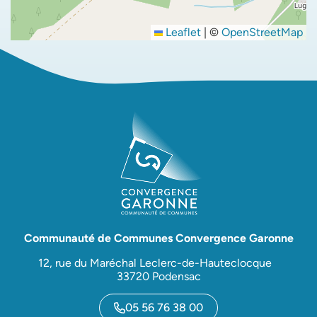
Leaflet
|
©
OpenStreetMap
Communauté de Communes Convergence Garonne
12, rue du Maréchal Leclerc-de-Hauteclocque
33720 Podensac
05 56 76 38 00