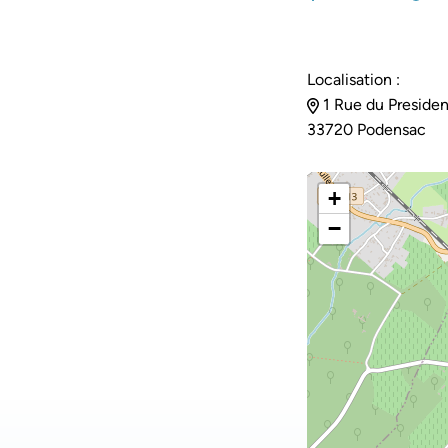
Localisation :
1 Rue du Presiden
33720 Podensac
+
−