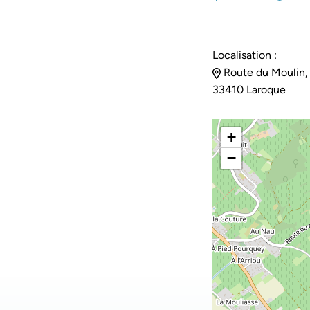
Localisation :
Route du Moulin,
33410 Laroque
+
−