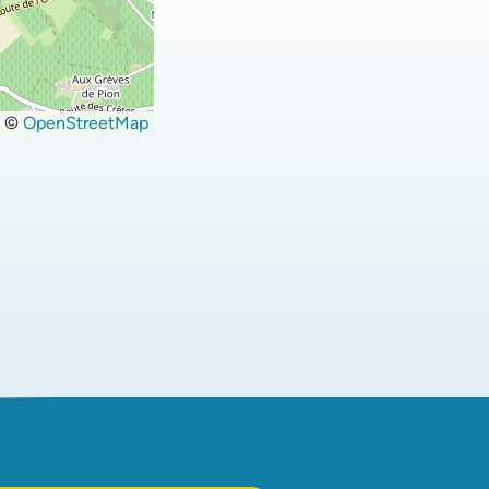
©
OpenStreetMap