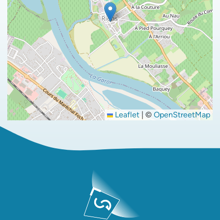
Leaflet
|
©
OpenStreetMap