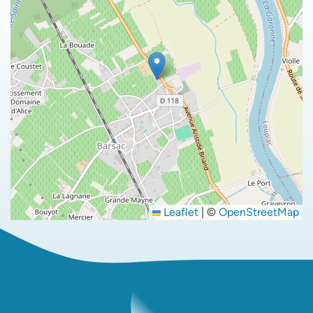
Leaflet
|
©
OpenStreetMap