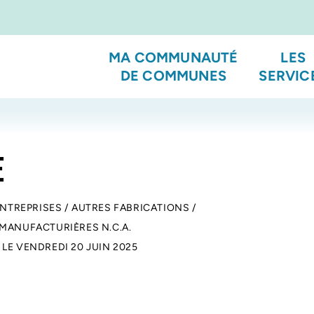
MA COMMUNAUTÉ
LES
DE COMMUNES
SERVIC
E
ENTREPRISES
/
AUTRES FABRICATIONS
/
 MANUFACTURIÈRES N.C.A.
 LE
VENDREDI 20 JUIN 2025