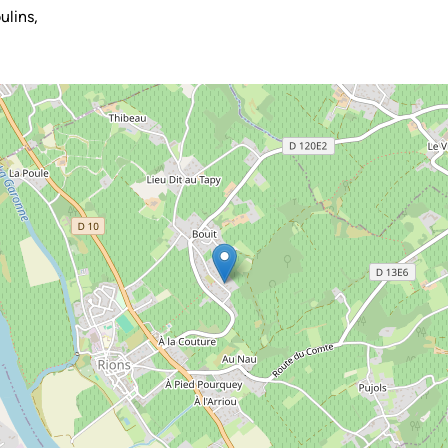
lins,