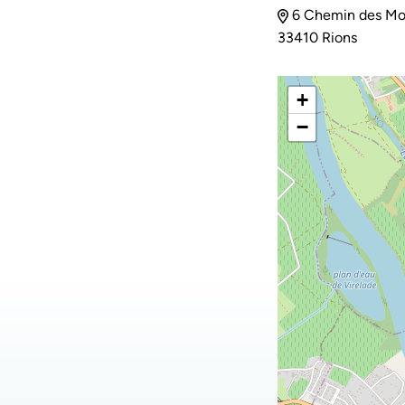
6 Chemin des Mou
33410 Rions
+
−