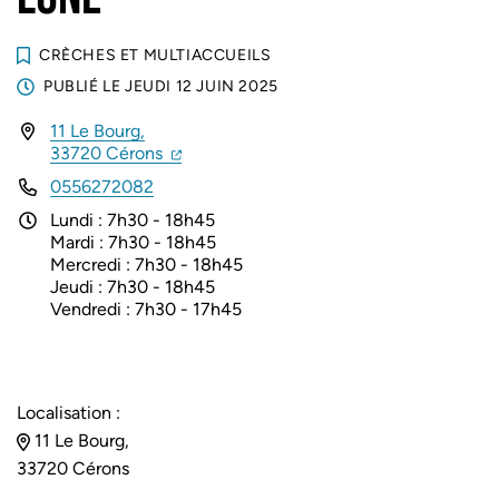
CRÈCHES ET MULTIACCUEILS
PUBLIÉ LE
JEUDI 12 JUIN 2025
11 Le Bourg,
INFOS UTILES
(ouverture dans un nouvel onglet)
(ouverture dans un nouvel onglet)
33720 Cérons
0556272082
Lundi : 7h30 - 18h45
Mardi : 7h30 - 18h45
Mercredi : 7h30 - 18h45
Jeudi : 7h30 - 18h45
Vendredi : 7h30 - 17h45
Localisation :
11 Le Bourg,
33720 Cérons