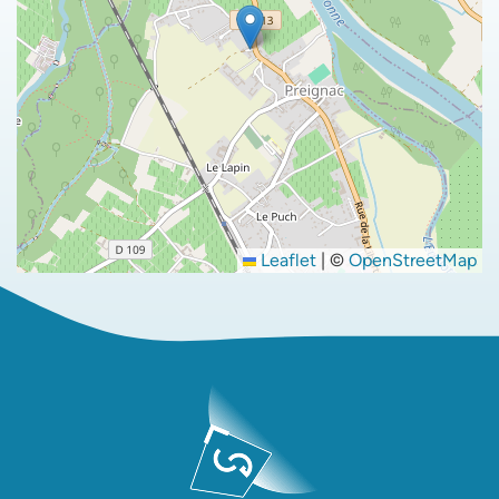
Leaflet
|
©
OpenStreetMap