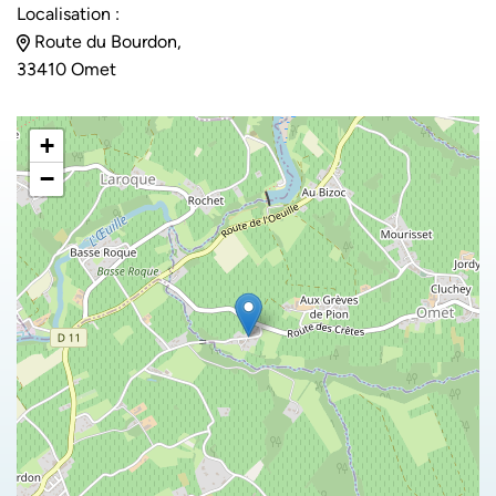
Localisation :
Route du Bourdon,
33410 Omet
+
−