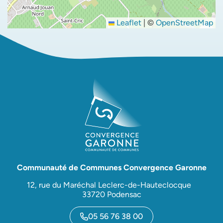
Leaflet
|
©
OpenStreetMap
Communauté de Communes Convergence Garonne
12, rue du Maréchal Leclerc-de-Hauteclocque
33720 Podensac
05 56 76 38 00