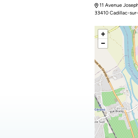
11 Avenue Joseph
33410 Cadillac-sur
+
−