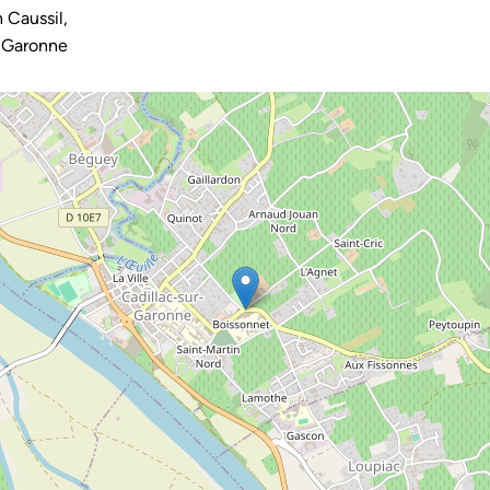
 Caussil,
-Garonne