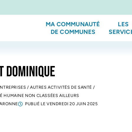
MA COMMUNAUTÉ
LES
DE COMMUNES
SERVIC
T DOMINIQUE
ENTREPRISES
/
AUTRES ACTIVITÉS DE SANTÉ
/
TÉ HUMAINE NON CLASSÉES AILLEURS
GARONNE
PUBLIÉ LE
VENDREDI 20 JUIN 2025