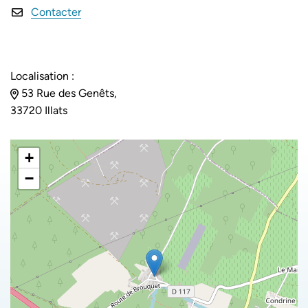
Contacter
Localisation :
53 Rue des Genêts,
33720 Illats
+
−