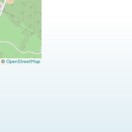
©
OpenStreetMap