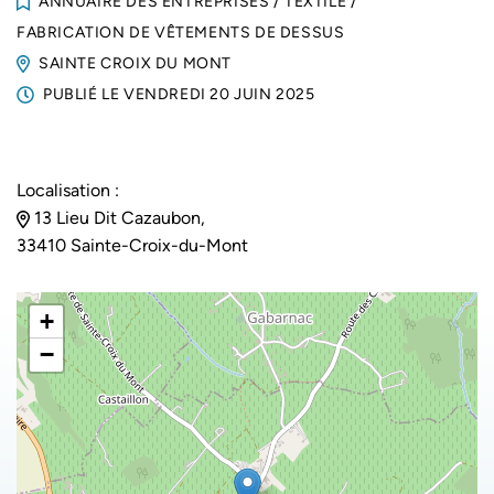
ANNUAIRE DES ENTREPRISES
/
TEXTILE
/
FABRICATION DE VÊTEMENTS DE DESSUS
SAINTE CROIX DU MONT
PUBLIÉ LE
VENDREDI 20 JUIN 2025
Localisation :
13 Lieu Dit Cazaubon,
33410 Sainte-Croix-du-Mont
+
−