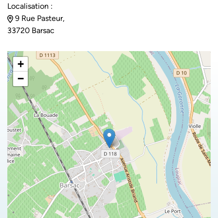
Localisation :
9 Rue Pasteur,
33720 Barsac
+
−