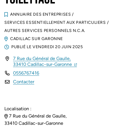
ANNUAIRE DES ENTREPRISES
/
SERVICES ESSENTIELLEMENT AUX PARTICULIERS
/
AUTRES SERVICES PERSONNELS N.C.A.
CADILLAC SUR GARONNE
PUBLIÉ LE
VENDREDI 20 JUIN 2025
7 Rue du Général de Gaulle,
INFOS UTILES
(ouverture dans un nouvel 
(ouverture dans un nouvel
33410 Cadillac-sur-Garonne
0556767416
Contacter
Localisation :
7 Rue du Général de Gaulle,
33410 Cadillac-sur-Garonne