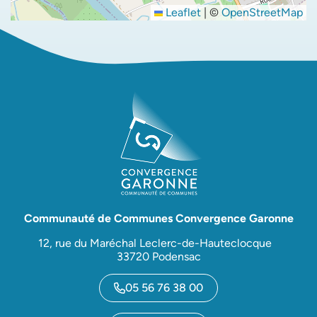
Leaflet
|
©
OpenStreetMap
Communauté de Communes Convergence Garonne
12, rue du Maréchal Leclerc-de-Hauteclocque
33720 Podensac
05 56 76 38 00