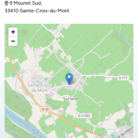
9 Mounet Sud,
33410 Sainte-Croix-du-Mont
+
−