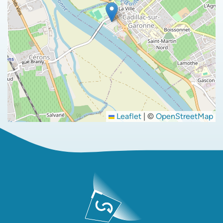
Leaflet
|
©
OpenStreetMap